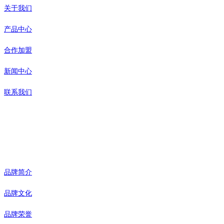
关于我们
产品中心
合作加盟
新闻中心
联系我们
关于我们
品牌简介
品牌文化
品牌荣誉