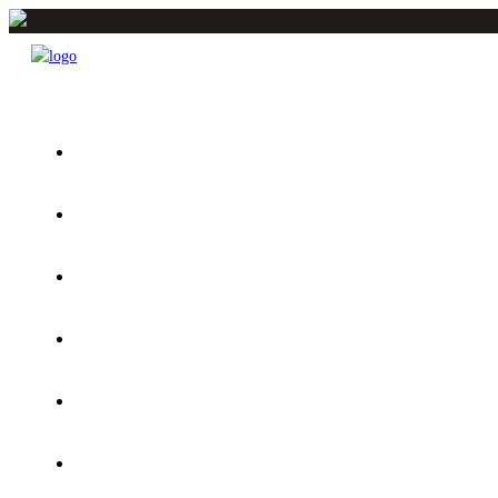
首页
关于我们
产品中心
合作加盟
新闻中心
联系我们